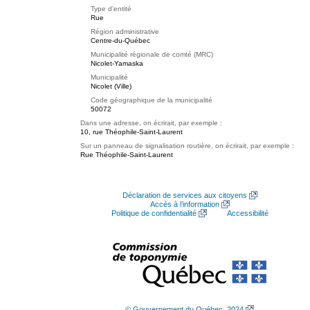
Type d'entité
Rue
Région administrative
Centre-du-Québec
Municipalité régionale de comté (MRC)
Nicolet-Yamaska
Municipalité
Nicolet (Ville)
Code géographique de la municipalité
50072
Dans une adresse, on écrirait, par exemple :
10, rue Théophile-Saint-Laurent
Sur un panneau de signalisation routière, on écrirait, par exemple :
Rue Théophile-Saint-Laurent
Déclaration de services aux citoyens
Accès à l’information
Politique de confidentialité
Accessibilité
© Gouvernement du Québec, 2024