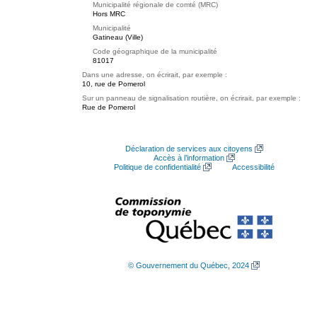
Municipalité régionale de comté (MRC)
Hors MRC
Municipalité
Gatineau (Ville)
Code géographique de la municipalité
81017
Dans une adresse, on écrirait, par exemple :
10, rue de Pomerol
Sur un panneau de signalisation routière, on écrirait, par exemple :
Rue de Pomerol
Déclaration de services aux citoyens
Accès à l’information
Politique de confidentialité
Accessibilité
© Gouvernement du Québec, 2024