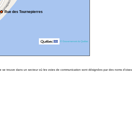
Rue des Tournepierres
© Gouvernement du Québec
lle se trouve dans un secteur où les voies de communication sont désignées par des noms d'oise