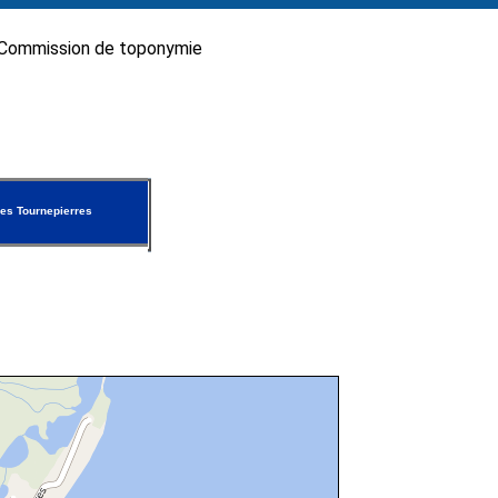
Commission de toponymie
es Tournepierres