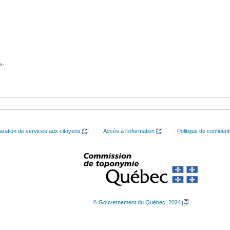
le :
aration de services aux citoyens
Accès à l’information
Politique de confidenti
© Gouvernement du Québec, 2024