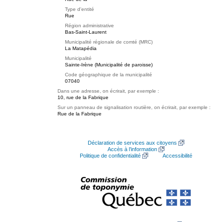
Type d'entité
Rue
Région administrative
Bas-Saint-Laurent
Municipalité régionale de comté (MRC)
La Matapédia
Municipalité
Sainte-Irène (Municipalité de paroisse)
Code géographique de la municipalité
07040
Dans une adresse, on écrirait, par exemple :
10, rue de la Fabrique
Sur un panneau de signalisation routière, on écrirait, par exemple :
Rue de la Fabrique
Déclaration de services aux citoyens
Accès à l’information
Politique de confidentialité
Accessibilité