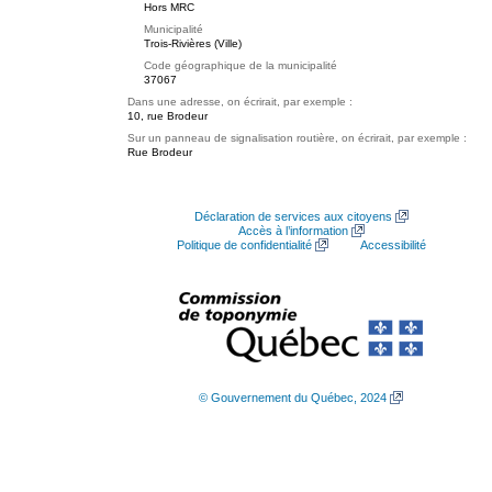
Hors MRC
Municipalité
Trois-Rivières (Ville)
Code géographique de la municipalité
37067
Dans une adresse, on écrirait, par exemple :
10, rue Brodeur
Sur un panneau de signalisation routière, on écrirait, par exemple :
Rue Brodeur
Déclaration de services aux citoyens
Accès à l’information
Politique de confidentialité
Accessibilité
© Gouvernement du Québec, 2024