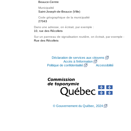
Beauce-Centre
Municipalité
Saint-Joseph-de-Beauce (Ville)
Code géographique de la municipalité
27043
Dans une adresse, on écrirait, par exemple :
10, rue des Récollets
Sur un panneau de signalisation routière, on écrirait, par exemple :
Rue des Récollets
Déclaration de services aux citoyens
Accès à l’information
Politique de confidentialité
Accessibilité
© Gouvernement du Québec, 2024