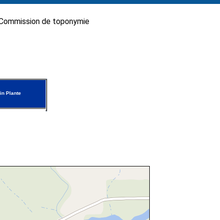
Commission de toponymie
n Plante