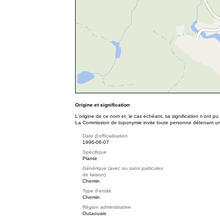
Origine et signification
L'origine de ce nom et, le cas échéant, sa signification n’ont p
La Commission de toponymie invite toute personne détenant une 
Date d'officialisation
1996-06-07
Spécifique
Plante
Générique (avec ou sans particules
de liaison)
Chemin
Type d'entité
Chemin
Région administrative
Outaouais