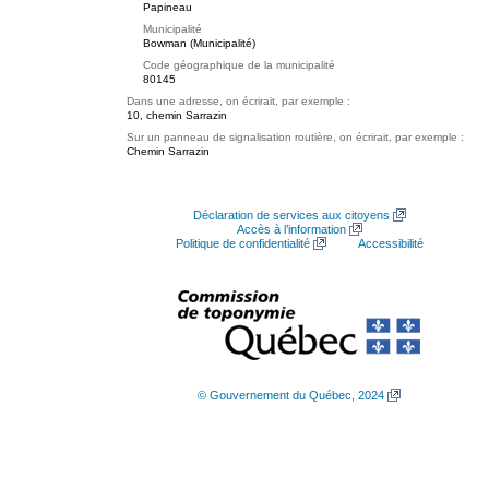
Papineau
Municipalité
Bowman (Municipalité)
Code géographique de la municipalité
80145
Dans une adresse, on écrirait, par exemple :
10, chemin Sarrazin
Sur un panneau de signalisation routière, on écrirait, par exemple :
Chemin Sarrazin
Déclaration de services aux citoyens
Accès à l’information
Politique de confidentialité
Accessibilité
© Gouvernement du Québec, 2024