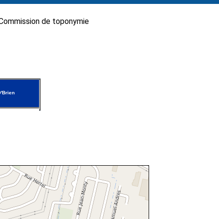
Commission de toponymie
'Brien