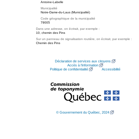
Antoine-Labelle
Municipalité
Notre-Dame-du-Laus (Municipalité)
Code géographique de la municipalité
79005
Dans une adresse, on écrirait, par exemple :
10, chemin des Pins
Sur un panneau de signalisation routière, on écrirait, par exemple :
Chemin des Pins
Déclaration de services aux citoyens
Accès à l’information
Politique de confidentialité
Accessibilité
© Gouvernement du Québec, 2024