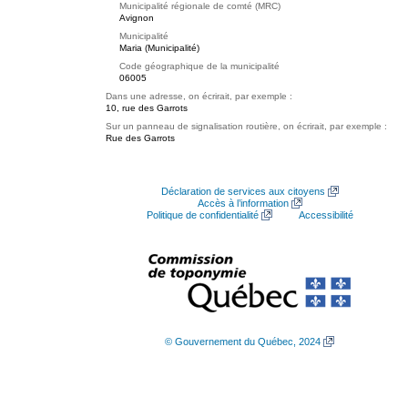
Municipalité régionale de comté (MRC)
Avignon
Municipalité
Maria (Municipalité)
Code géographique de la municipalité
06005
Dans une adresse, on écrirait, par exemple :
10, rue des Garrots
Sur un panneau de signalisation routière, on écrirait, par exemple :
Rue des Garrots
Déclaration de services aux citoyens
Accès à l’information
Politique de confidentialité
Accessibilité
© Gouvernement du Québec, 2024