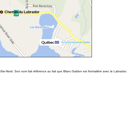
Chemin du Labrador
© Gouvernement du Québec
ôte-Nord. Son nom fait référence au fait que Blanc-Sablon est frontalière avec le Labrador.