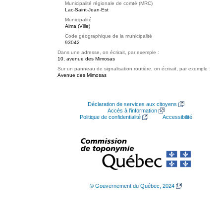
Municipalité régionale de comté (MRC)
Lac-Saint-Jean-Est
Municipalité
Alma (Ville)
Code géographique de la municipalité
93042
Dans une adresse, on écrirait, par exemple :
10, avenue des Mimosas
Sur un panneau de signalisation routière, on écrirait, par exemple :
Avenue des Mimosas
Déclaration de services aux citoyens
Accès à l’information
Politique de confidentialité
Accessibilité
© Gouvernement du Québec, 2024