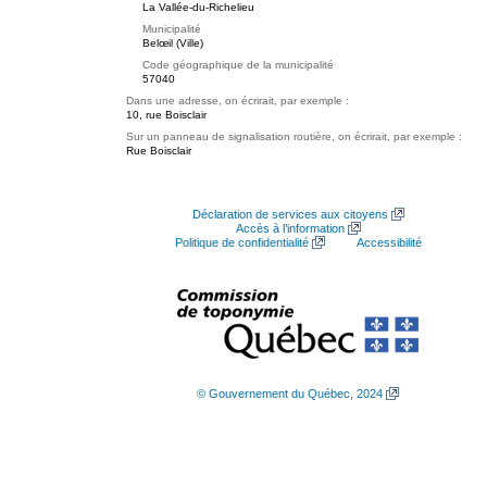
La Vallée-du-Richelieu
Municipalité
Belœil (Ville)
Code géographique de la municipalité
57040
Dans une adresse, on écrirait, par exemple :
10, rue Boisclair
Sur un panneau de signalisation routière, on écrirait, par exemple :
Rue Boisclair
Déclaration de services aux citoyens
Accès à l’information
Politique de confidentialité
Accessibilité
© Gouvernement du Québec, 2024