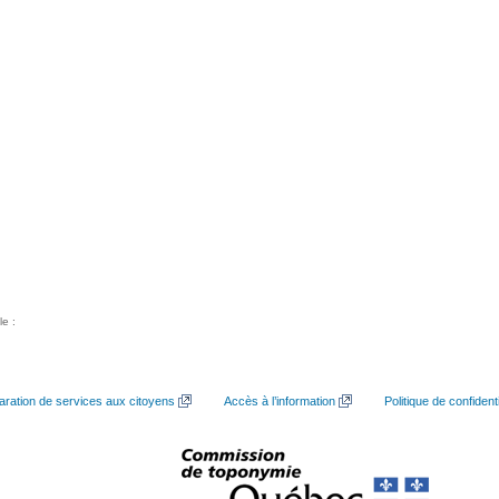
le :
aration de services aux citoyens
Accès à l’information
Politique de confidenti