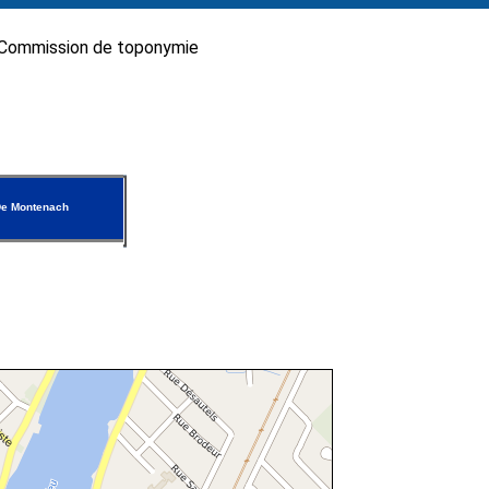
Commission de toponymie
De Montenach