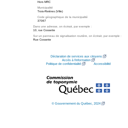
Hors MRC
Municipalité
Trois-Rivières (Ville)
Code géographique de la municipalité
37067
Dans une adresse, on écrirait, par exemple :
10, rue Cossette
Sur un panneau de signalisation routière, on écrirait, par exemple :
Rue Cossette
Déclaration de services aux citoyens
Accès à l’information
Politique de confidentialité
Accessibilité
© Gouvernement du Québec, 2024