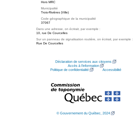
Hors MRC
Municipalité
Trois-Rivières (Ville)
Code géographique de la municipalité
37067
Dans une adresse, on écrirait, par exemple :
10, rue De Courcelles
Sur un panneau de signalisation routière, on écrirait, par exemple :
Rue De Courcelles
Déclaration de services aux citoyens
Accès à l’information
Politique de confidentialité
Accessibilité
© Gouvernement du Québec, 2024