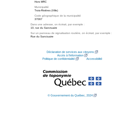
Hors MRC
Municipalité
Trois-Rivières (Ville)
Code géographique de la municipalité
37067
Dans une adresse, on écrirait, par exemple :
10, rue du Sanctuaire
Sur un panneau de signalisation routière, on écrirait, par exemple :
Rue du Sanctuaire
Déclaration de services aux citoyens
Accès à l’information
Politique de confidentialité
Accessibilité
© Gouvernement du Québec, 2024