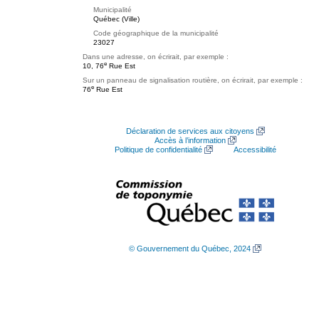
Municipalité
Québec (Ville)
Code géographique de la municipalité
23027
Dans une adresse, on écrirait, par exemple :
e
10, 76
Rue Est
Sur un panneau de signalisation routière, on écrirait, par exemple :
e
76
Rue Est
Déclaration de services aux citoyens
Accès à l’information
Politique de confidentialité
Accessibilité
© Gouvernement du Québec, 2024