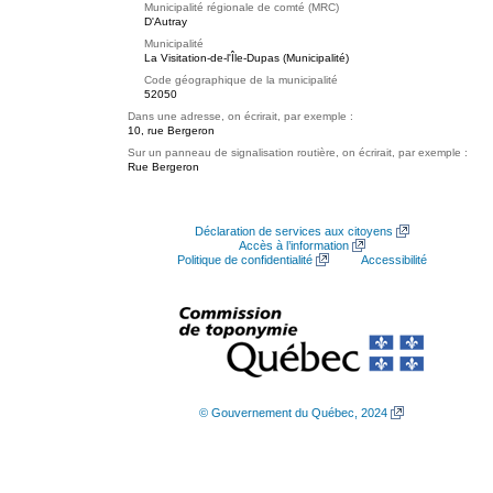
Municipalité régionale de comté (MRC)
D'Autray
Municipalité
La Visitation-de-l'Île-Dupas (Municipalité)
Code géographique de la municipalité
52050
Dans une adresse, on écrirait, par exemple :
10, rue Bergeron
Sur un panneau de signalisation routière, on écrirait, par exemple :
Rue Bergeron
Déclaration de services aux citoyens
Accès à l’information
Politique de confidentialité
Accessibilité
© Gouvernement du Québec, 2024