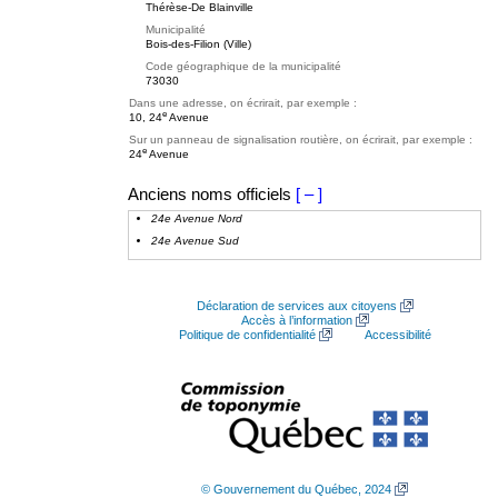
Thérèse-De Blainville
Municipalité
Bois-des-Filion (Ville)
Code géographique de la municipalité
73030
Dans une adresse, on écrirait, par exemple :
e
10, 24
Avenue
Sur un panneau de signalisation routière, on écrirait, par exemple :
e
24
Avenue
Anciens noms officiels
[ – ]
24e Avenue Nord
24e Avenue Sud
Déclaration de services aux citoyens
Accès à l’information
Politique de confidentialité
Accessibilité
© Gouvernement du Québec, 2024