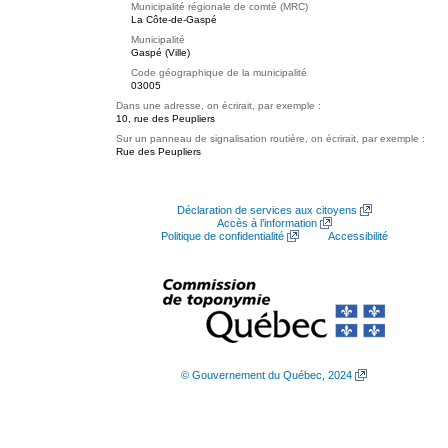
Municipalité régionale de comté (MRC)
La Côte-de-Gaspé
Municipalité
Gaspé (Ville)
Code géographique de la municipalité
03005
Dans une adresse, on écrirait, par exemple :
10, rue des Peupliers
Sur un panneau de signalisation routière, on écrirait, par exemple :
Rue des Peupliers
Déclaration de services aux citoyens
Accès à l’information
Politique de confidentialité
Accessibilité
© Gouvernement du Québec, 2024