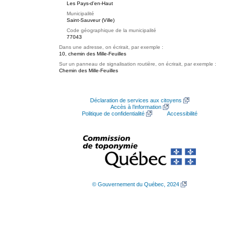
Les Pays-d'en-Haut
Municipalité
Saint-Sauveur (Ville)
Code géographique de la municipalité
77043
Dans une adresse, on écrirait, par exemple :
10, chemin des Mille-Feuilles
Sur un panneau de signalisation routière, on écrirait, par exemple :
Chemin des Mille-Feuilles
Déclaration de services aux citoyens
Accès à l’information
Politique de confidentialité
Accessibilité
© Gouvernement du Québec, 2024