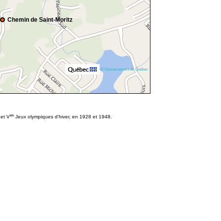
Chemin de Saint-Moritz
© Gouvernement du Québec
es
et V
Jeux olympiques d'hiver, en 1928 et 1948.