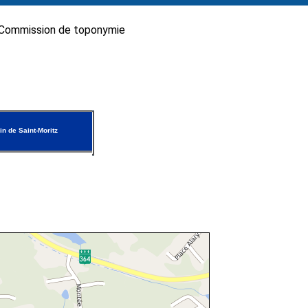
Commission de toponymie
n de Saint-Moritz