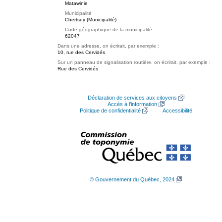
Matawinie
Municipalité
Chertsey (Municipalité)
Code géographique de la municipalité
62047
Dans une adresse, on écrirait, par exemple :
10, rue des Cervidés
Sur un panneau de signalisation routière, on écrirait, par exemple :
Rue des Cervidés
Déclaration de services aux citoyens
Accès à l’information
Politique de confidentialité
Accessibilité
© Gouvernement du Québec, 2024