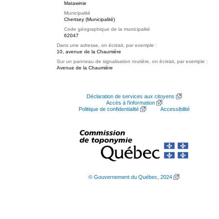
Matawinie
Municipalité
Chertsey (Municipalité)
Code géographique de la municipalité
62047
Dans une adresse, on écrirait, par exemple :
10, avenue de la Chaumière
Sur un panneau de signalisation routière, on écrirait, par exemple :
Avenue de la Chaumière
Déclaration de services aux citoyens
Accès à l’information
Politique de confidentialité
Accessibilité
© Gouvernement du Québec, 2024