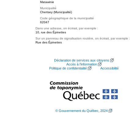
Matawinie
Municipalité
Chertsey (Municipalité)
Code géographique de la municipalité
62047
Dans une adresse, on écrirait, par exemple :
10, rue des Épinettes
Sur un panneau de signalisation routière, on écrirait, par exemple :
Rue des Épinettes
Déclaration de services aux citoyens
Accès à l’information
Politique de confidentialité
Accessibilité
© Gouvernement du Québec, 2024