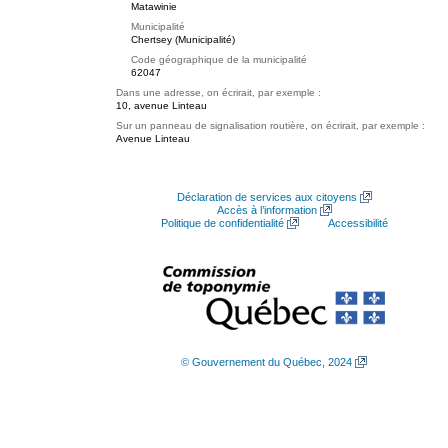
Matawinie
Municipalité
Chertsey (Municipalité)
Code géographique de la municipalité
62047
Dans une adresse, on écrirait, par exemple :
10, avenue Linteau
Sur un panneau de signalisation routière, on écrirait, par exemple :
Avenue Linteau
Déclaration de services aux citoyens
Accès à l’information
Politique de confidentialité
Accessibilité
© Gouvernement du Québec, 2024