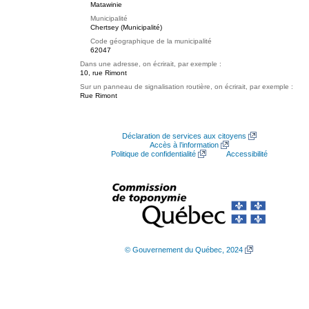
Matawinie
Municipalité
Chertsey (Municipalité)
Code géographique de la municipalité
62047
Dans une adresse, on écrirait, par exemple :
10, rue Rimont
Sur un panneau de signalisation routière, on écrirait, par exemple :
Rue Rimont
Déclaration de services aux citoyens
Accès à l’information
Politique de confidentialité
Accessibilité
© Gouvernement du Québec, 2024