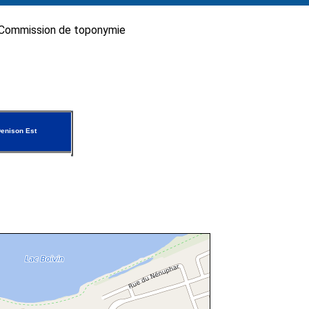
Commission de toponymie
enison Est