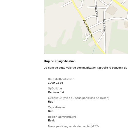
Origine et signification
Le nom de cette voie de communication rappelle le souvenir d
Date d'officialisation
1999-02-05
Spécifique
Denison Est
Générique (avec ou sans particules de liaison)
Rue
Type d'entité
Rue
Région administrative
Estrie
Municipalité régionale de comté (MRC)