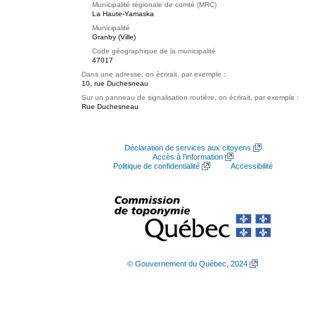
Municipalité régionale de comté (MRC)
La Haute-Yamaska
Municipalité
Granby (Ville)
Code géographique de la municipalité
47017
Dans une adresse, on écrirait, par exemple :
10, rue Duchesneau
Sur un panneau de signalisation routière, on écrirait, par exemple :
Rue Duchesneau
Déclaration de services aux citoyens
Accès à l’information
Politique de confidentialité
Accessibilité
© Gouvernement du Québec, 2024