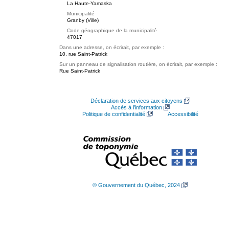
La Haute-Yamaska
Municipalité
Granby (Ville)
Code géographique de la municipalité
47017
Dans une adresse, on écrirait, par exemple :
10, rue Saint-Patrick
Sur un panneau de signalisation routière, on écrirait, par exemple :
Rue Saint-Patrick
Déclaration de services aux citoyens
Accès à l’information
Politique de confidentialité
Accessibilité
© Gouvernement du Québec, 2024