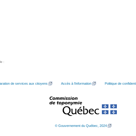
le :
aration de services aux citoyens
Accès à l’information
Politique de confidenti
© Gouvernement du Québec, 2024