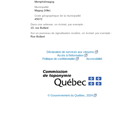
Memphrémagog
Municipalité
Magog (Ville)
Code géographique de la municipalité
45072
Dans une adresse, on écrirait, par exemple :
10, rue Bullard
Sur un panneau de signalisation routière, on écrirait, par exemple :
Rue Bullard
Déclaration de services aux citoyens
Accès à l’information
Politique de confidentialité
Accessibilité
© Gouvernement du Québec, 2024