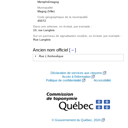
Memphrémagog
Municipalité
Magog (Ville)
Code géographique de la municipalité
45072
Dans une adresse, on écrirait, par exemple :
10, rue Langlois
Sur un panneau de signalisation routière, on écrirait, par exemple :
Rue Langlois
Ancien nom officiel
[ – ]
Rue L'Archevêque
Déclaration de services aux citoyens
Accès à l’information
Politique de confidentialité
Accessibilité
© Gouvernement du Québec, 2024