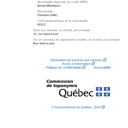
Municipalité régionale de comté (MRC)
Brome-Missisquoi
Municipalité
Farnham (Ville)
Code géographique de la municipalité
46112
Dans une adresse, on écrirait, par exemple :
10, rue Saint-Louis
Sur un panneau de signalisation routière, on écrirait, par exemple :
Rue Saint-Louis
Déclaration de services aux citoyens
Accès à l’information
Politique de confidentialité
Accessibilité
© Gouvernement du Québec, 2024