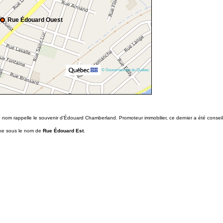
Rue Édouard Ouest
© Gouvernement du Québec
 nom rappelle le souvenir d’Édouard Chamberland. Promoteur immobilier, ce dernier a été consei
ooke sous le nom de
Rue Édouard Est
.