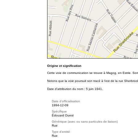
Origine et signification
Cette voie de communication se trouve à Magog, en Estrie. Son
Notons que la voie poursuit son tracé à l’est de la rue Sherbr
Date d’attribution du nom : 5 juin 1941.
Date d'officialisation
1994-12-09
Spécifique
Édouard Ouest
Générique (avec ou sans particules de liaison)
Rue
Type d'entité
Rue