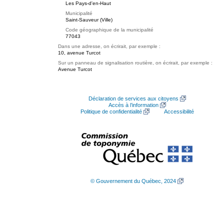
Les Pays-d'en-Haut
Municipalité
Saint-Sauveur (Ville)
Code géographique de la municipalité
77043
Dans une adresse, on écrirait, par exemple :
10, avenue Turcot
Sur un panneau de signalisation routière, on écrirait, par exemple :
Avenue Turcot
Déclaration de services aux citoyens
Accès à l’information
Politique de confidentialité
Accessibilité
© Gouvernement du Québec, 2024