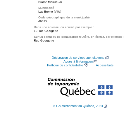
Brome-Missisquoi
Municipalité
Lac-Brome (Ville)
Code géographique de la municipalité
46075
Dans une adresse, on écrirait, par exemple :
10, rue Georgette
Sur un panneau de signalisation routière, on écrirait, par exemple :
Rue Georgette
Déclaration de services aux citoyens
Accès à l’information
Politique de confidentialité
Accessibilité
© Gouvernement du Québec, 2024