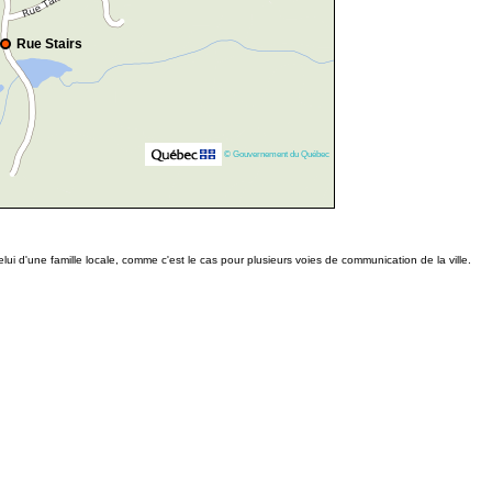
Rue Stairs
© Gouvernement du Québec
ui d'une famille locale, comme c'est le cas pour plusieurs voies de communication de la ville.