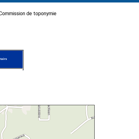
Commission de toponymie
tairs