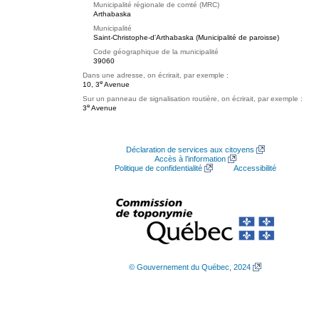
Municipalité régionale de comté (MRC)
Arthabaska
Municipalité
Saint-Christophe-d'Arthabaska (Municipalité de paroisse)
Code géographique de la municipalité
39060
Dans une adresse, on écrirait, par exemple :
e
10, 3
Avenue
Sur un panneau de signalisation routière, on écrirait, par exemple :
e
3
Avenue
Déclaration de services aux citoyens
Accès à l’information
Politique de confidentialité
Accessibilité
© Gouvernement du Québec, 2024