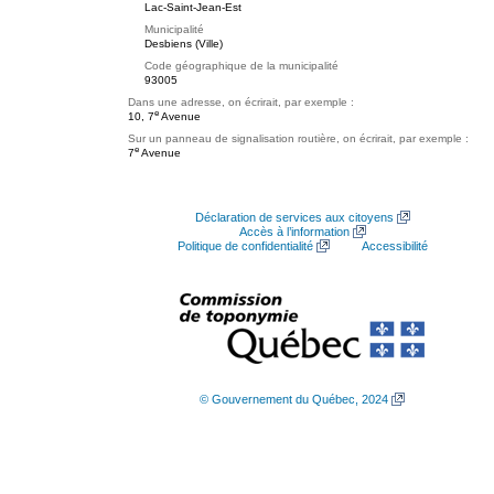
Lac-Saint-Jean-Est
Municipalité
Desbiens (Ville)
Code géographique de la municipalité
93005
Dans une adresse, on écrirait, par exemple :
e
10, 7
Avenue
Sur un panneau de signalisation routière, on écrirait, par exemple :
e
7
Avenue
Déclaration de services aux citoyens
Accès à l’information
Politique de confidentialité
Accessibilité
© Gouvernement du Québec, 2024