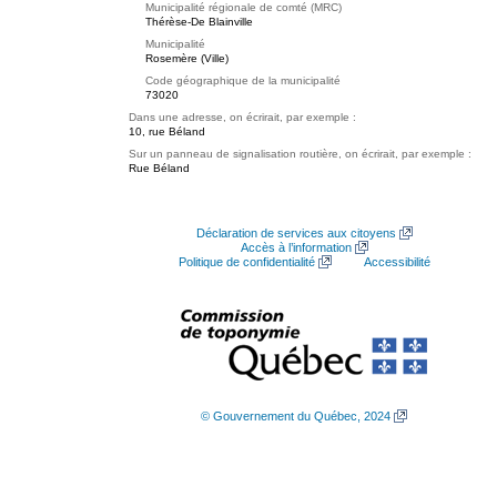
Municipalité régionale de comté (MRC)
Thérèse-De Blainville
Municipalité
Rosemère (Ville)
Code géographique de la municipalité
73020
Dans une adresse, on écrirait, par exemple :
10, rue Béland
Sur un panneau de signalisation routière, on écrirait, par exemple :
Rue Béland
Déclaration de services aux citoyens
Accès à l’information
Politique de confidentialité
Accessibilité
© Gouvernement du Québec, 2024