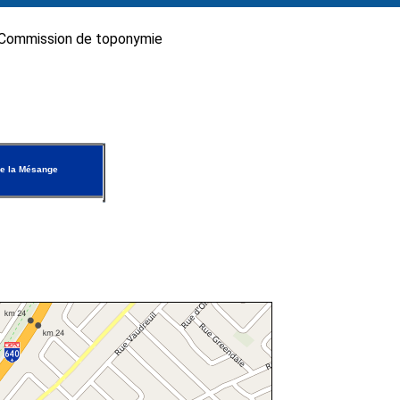
Commission de toponymie
e la Mésange