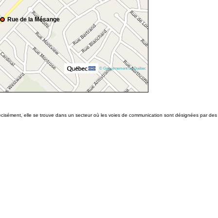
Rue de la Mésange
© Gouvernement du Québec
récisément, elle se trouve dans un secteur où les voies de communication sont désignées par des