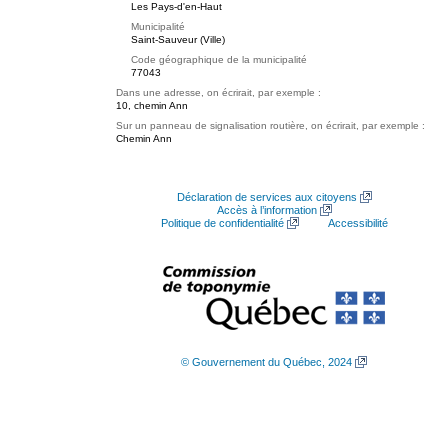
Les Pays-d'en-Haut
Municipalité
Saint-Sauveur (Ville)
Code géographique de la municipalité
77043
Dans une adresse, on écrirait, par exemple :
10, chemin Ann
Sur un panneau de signalisation routière, on écrirait, par exemple :
Chemin Ann
Déclaration de services aux citoyens
Accès à l’information
Politique de confidentialité
Accessibilité
© Gouvernement du Québec, 2024