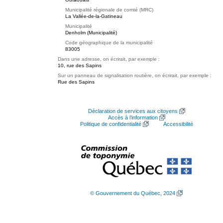
Municipalité régionale de comté (MRC)
La Vallée-de-la-Gatineau
Municipalité
Denholm (Municipalité)
Code géographique de la municipalité
83005
Dans une adresse, on écrirait, par exemple :
10, rue des Sapins
Sur un panneau de signalisation routière, on écrirait, par exemple :
Rue des Sapins
Déclaration de services aux citoyens
Accès à l’information
Politique de confidentialité
Accessibilité
© Gouvernement du Québec, 2024