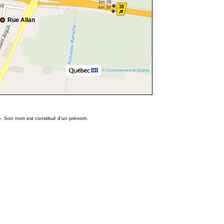
Rue Allan
© Gouvernement du Québec
e. Son nom est constitué d'un prénom.