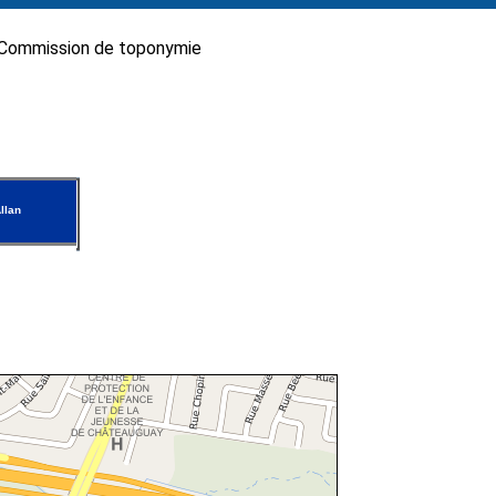
Commission de toponymie
llan