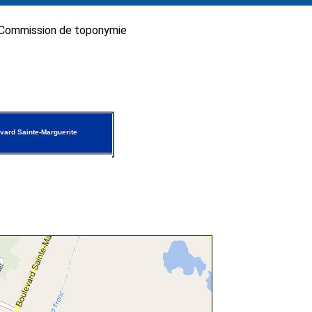
Commission de toponymie
vard Sainte-Marguerite