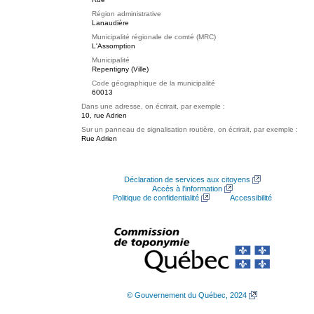
Région administrative
Lanaudière
Municipalité régionale de comté (MRC)
L'Assomption
Municipalité
Repentigny (Ville)
Code géographique de la municipalité
60013
Dans une adresse, on écrirait, par exemple :
10, rue Adrien
Sur un panneau de signalisation routière, on écrirait, par exemple :
Rue Adrien
Déclaration de services aux citoyens
Accès à l’information
Politique de confidentialité
Accessibilité
© Gouvernement du Québec, 2024